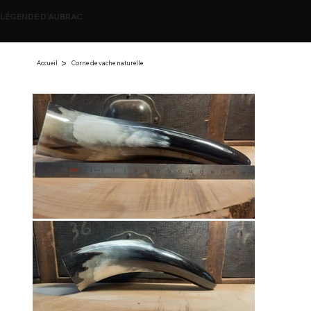
LÉGENDE D'AUBRAC
>
Accueil
Corne de vache naturelle