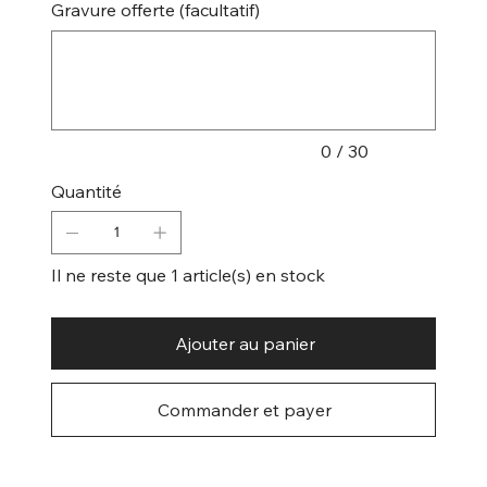
Gravure offerte (facultatif)
Jusqu'à
30
caractères.
0 / 30
Quantité
Il ne reste que 1 article(s) en stock
Ajouter au panier
Commander et payer