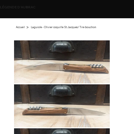
LÉGENDE D'AUBRAC
>
Accueil
Laguiole - Olivier coquille St Jacques/ Tire bouchon