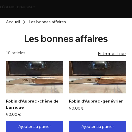
LÉGENDE D'AUBRAC
Accueil
Les bonnes affaires
Les bonnes affaires
10 articles
Filtrer et trier
Robin d'Aubrac -chêne de
Robin d'Aubrac -genévrier
barrique
Prix
90,00 €
Prix
90,00 €
Ajouter au panier
Ajouter au panier